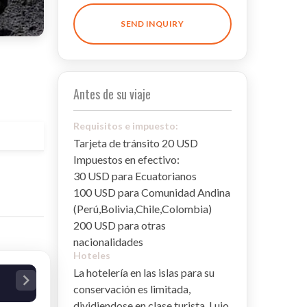
SEND INQUIRY
Antes de su viaje
Requisitos e impuesto:
Tarjeta de tránsito 20 USD
Impuestos en efectivo:
30 USD para Ecuatorianos
100 USD para Comunidad Andina
(Perú,Bolivia,Chile,Colombia)
200 USD para otras
nacionalidades
Hoteles
La hotelería en las islas para su
conservación es limitada,
dividiendose en clase turista, Lujo