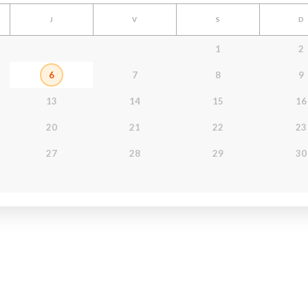
J
V
S
D
1
2
6
7
8
9
13
14
15
16
20
21
22
23
27
28
29
30