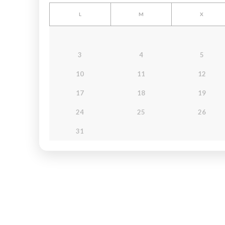
L
M
X
3
4
5
10
11
12
17
18
19
24
25
26
31