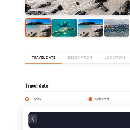
TRAVEL DATE
DESCRIPTION
LOCATIONS
Travel date
Today
Selected