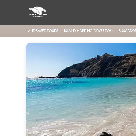
LAND BASED TOURS
ISLAND-HOPPING (CIRCUITOS)
BUSCADO