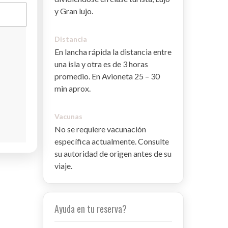
y Gran lujo.
Distancia
En lancha rápida la distancia entre
una isla y otra es de 3 horas
promedio. En Avioneta 25 – 30
min aprox.
Vacunas
No se requiere vacunación
específica actualmente. Consulte
su autoridad de origen antes de su
viaje.
Ayuda en tu reserva?