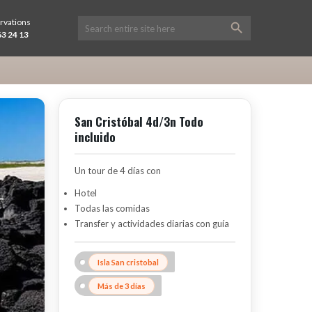
ervations
3 24 13
San Cristóbal 4d/3n Todo
incluido
Un tour de 4 días con
Hotel
Todas las comidas
Transfer y actividades diarias con guía
Isla San cristobal
Más de 3 días