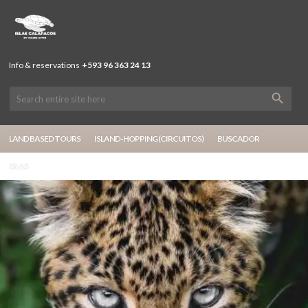
Info & reservations
+593 96 363 24 13
LAND BASED TOURS
ISLAND-HOPPING (CIRCUITOS)
BUSCADOR
ISLAS