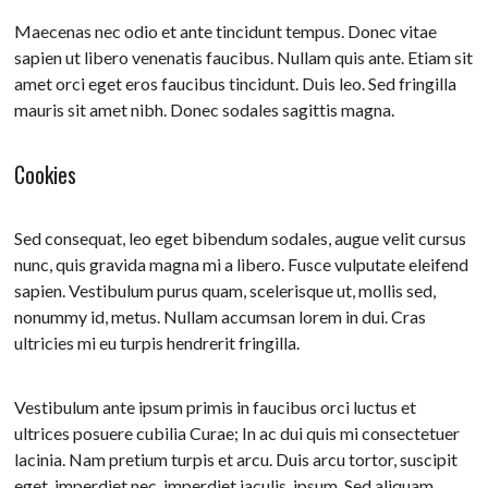
Maecenas nec odio et ante tincidunt tempus. Donec vitae
sapien ut libero venenatis faucibus. Nullam quis ante. Etiam sit
amet orci eget eros faucibus tincidunt. Duis leo. Sed fringilla
mauris sit amet nibh. Donec sodales sagittis magna.
Cookies
Sed consequat, leo eget bibendum sodales, augue velit cursus
nunc, quis gravida magna mi a libero. Fusce vulputate eleifend
sapien. Vestibulum purus quam, scelerisque ut, mollis sed,
nonummy id, metus. Nullam accumsan lorem in dui. Cras
ultricies mi eu turpis hendrerit fringilla.
Vestibulum ante ipsum primis in faucibus orci luctus et
ultrices posuere cubilia Curae; In ac dui quis mi consectetuer
lacinia. Nam pretium turpis et arcu. Duis arcu tortor, suscipit
eget, imperdiet nec, imperdiet iaculis, ipsum. Sed aliquam