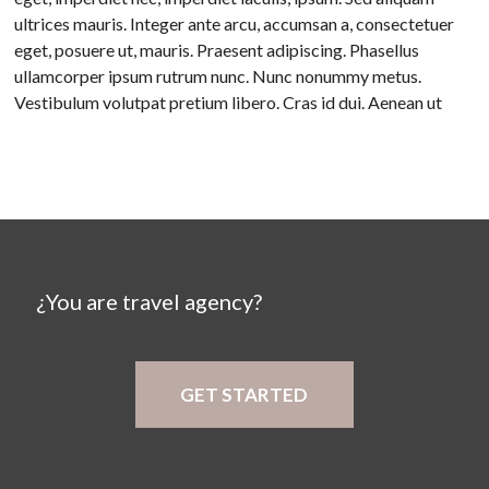
ultrices mauris. Integer ante arcu, accumsan a, consectetuer
eget, posuere ut, mauris. Praesent adipiscing. Phasellus
ullamcorper ipsum rutrum nunc. Nunc nonummy metus.
Vestibulum volutpat pretium libero. Cras id dui. Aenean ut
¿You are travel agency?
GET STARTED