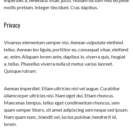
imperdiet a, venenatis vitae, justo. Nullam dictum felis eu pede
mollis pretium. Integer tincidunt. Cras dapibus.
Privacy
Vivamus elementum semper nisi. Aenean vulputate eleifend
tellus. Aenean leo ligula, porttitor eu, consequat vitae, eleifend
ac, enim. Aliquam lorem ante, dapibus in, viverra quis, feugiat
a, tellus. Phasellus viverra nulla ut metus varius laoreet.
Quisque rutrum.
Aenean imperdiet. Etiam ultricies nisi vel augue. Curabitur
ullamcorper ultricies nisi. Nam eget dui. Etiam rhoncus.
Maecenas tempus, tellus eget condimentum rhoncus, sem
quam semper libero, sit amet adipiscing sem neque sed ipsum.
Nam quam nunc, blandit vel, luctus pulvinar, hendrerit id,
lorem.