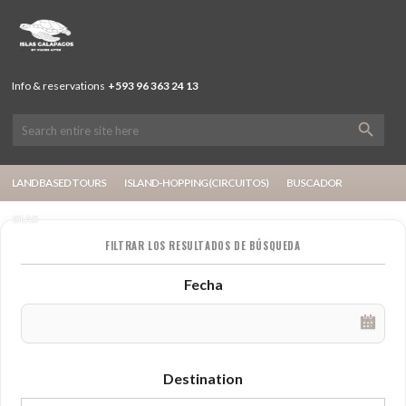
Info & reservations
+593 96 363 24 13
LAND BASED TOURS
ISLAND-HOPPING (CIRCUITOS)
BUSCADOR
ISLAS
FILTRAR LOS RESULTADOS DE BÚSQUEDA
Fecha
Destination