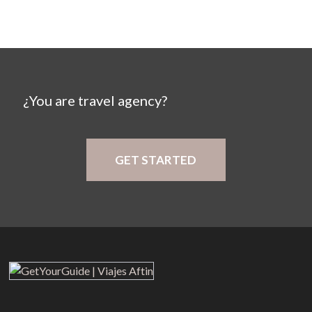
¿You are travel agency?
GET STARTED