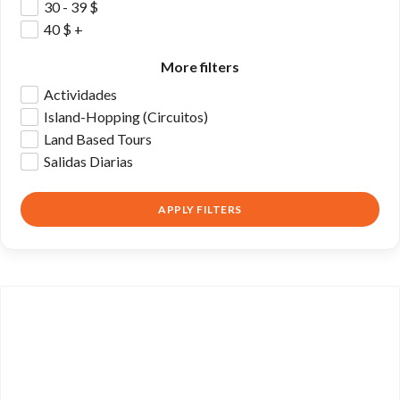
30 - 39
$
40
$
+
More filters
Actividades
Island-Hopping (Circuitos)
Land Based Tours
Salidas Diarias