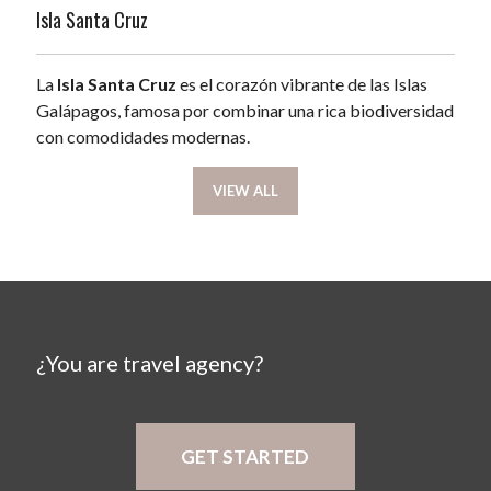
Isla Santa Cruz
La
Isla Santa Cruz
es el corazón vibrante de las Islas
Galápagos, famosa por combinar una rica biodiversidad
con comodidades modernas.
VIEW ALL
¿You are travel agency?
GET STARTED