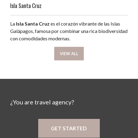
Isla Santa Cruz
La
Isla Santa Cruz
es el corazón vibrante de las Islas
Galápagos, famosa por combinar una rica biodiversidad
con comodidades modernas.
VIEW ALL
¿You are travel agency?
GET STARTED